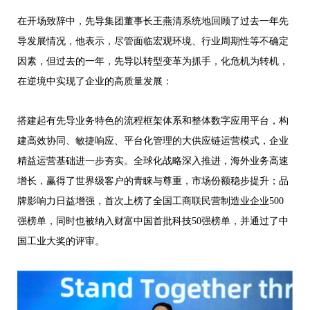
在开场致辞中，先导集团董事长王燕清系统地回顾了过去一年先
导发展情况，他表
示，尽管面临宏观环境、行业周期性等不确定
因素，但过
去的一年，先导以转型变革为抓手，化危机为转机，
在逆境中实现了企业的高质量发展：
搭建起有先导业务特色的流程框架体系和整体数字应用平台，构
建高效协同、敏捷响应、平台化管理的大供应链运营模式，企业
精益运营基础进一步夯实。全球化战略深入推进，海外业务高速
增长，赢得了世界级客户的青睐与尊重，市场份额稳步提升；品
牌影响力日益增强，首次上榜了全国工商联民营制造业企业500
强榜单，同时也被纳入财富中国
首批
科技50强榜单
，并通过了中
国工业大奖的评审
。