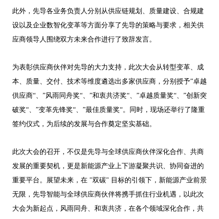
此外，
先导各业务负责人分别从供应链规划、质量建设、合规建
设以及企业数智化变革等方面分享了先导的策略与要求，相关供
应商领导人围绕双方未来合作进行了致辞发言。
为表彰供应商伙伴对先导的大力支持，此次大会从转型变革、成
本、质量、交付、技术等维度遴选出
多
家供应商，分别授予”卓越
供应商“、”风雨同舟奖“、”和衷共济奖“、”卓越质量奖“、”创新突
破奖“、”变革先锋奖“、”最佳质量奖“。同时，现场还举行了隆重
签约仪式，为后续的发展与合作奠定坚实基础。
此次大会的召开，不仅是先导与全球供应商伙伴深化合作、共商
发展的重要契机，更是新能源产业上下游凝聚共识、协同奋进的
重要平台。展望未来，在 "双碳" 目标的引领下，新能源产业前景
无限，先导智能与全球供应商伙伴将携手抓住行业机遇，以此次
大会为新起点，风雨同舟、和衷共济，在各个领域深化合作，共