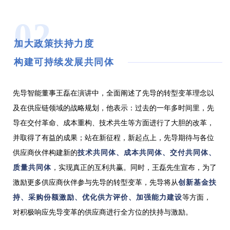
02
加大政策扶持力度
构建可持续发展共同体
先导智能董事王磊
在演讲中，全面阐述了先导的转型变革理念以
及在供应链领域的战略规划，他表示：过去的一年多时间里，先
导在交付革命、成本重构、技术共生等方面进行了大胆的改革，
并取得了有益的成果；站在新征程，新起点上，先导期待与各位
供应商伙伴构建新的
技术共同体、成本共同体、交付共同体、
质量共同体
，实现真正的互利共赢。同时，王磊先生宣布，为了
激励更多供应商伙伴参与先导的转型变革，先导将从
创新基金扶
持、采购份额激励、优化供方评价、加强能力建设
等方面，
对积极响应先导变革的供应商进行全方位的扶持与激励。