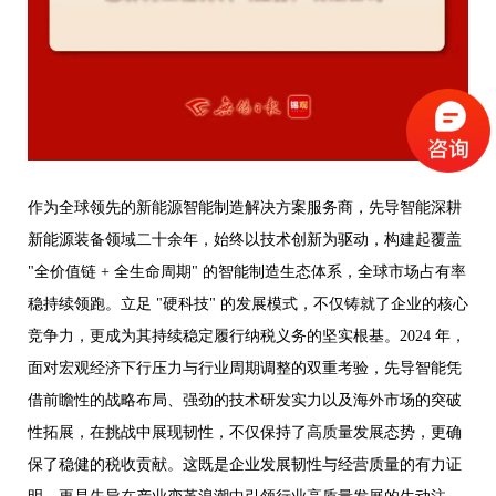
作为全球领先的新能源智能制造解决方案服务商，先导智能深耕
新能源装备领域二十余年，始终以技术创新为驱动，构建起覆盖
"全价值链 + 全生命周期" 的智能制造生态体系，全球市场占有率
稳
持续
领跑
。
立足
"硬科技" 的发展模式，不仅铸就了企业的核心
竞争力，更成为其持续稳定履行纳税义
务的坚实根基。2024 年，
面对宏观经济下行压力与行业周期调整的双重考验，先导智能凭
借前瞻性的战略布局、强劲的技术研发实力以及海外市场的突破
性拓展，在挑战中展现韧性，不仅保持了高质量发展态势，更确
保了稳健的税收贡献。这既是企业发展韧性与经营质量的有
力证