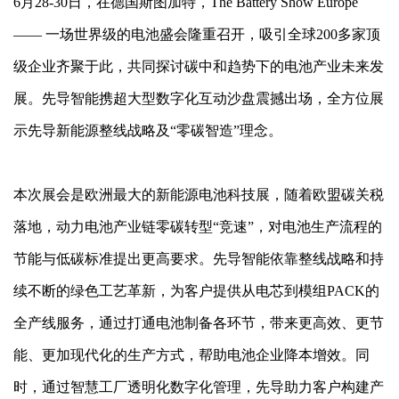
6月28-30日，在德国斯图加特，The Battery Show Europe
—— 一场世界级的电池盛会隆重召开，吸引全球200多家顶
级企业齐聚于此，共同探讨碳中和趋势下的电池产业未来发
展。先导智能携超大型数字化互动沙盘震撼出场，全方位展
示先导新能源整线战略及“零碳智造”理念。
本次展会是欧洲最大的新能源电池科技展，随着欧盟碳关税
落地，动力电池产业链零碳转型“竞速”，对电池生产流程的
节能与低碳标准提出更高要求。先导智能依靠整线战略和持
续不断的绿色工艺革新，为客户提供从电芯到模组PACK的
全产线服务，通过打通电池制备各环节，带来更高效、更节
能、更加现代化的生产方式，帮助电池企业降本增效。同
时，通过智慧工厂透明化数字化管理，先导助力客户构建产