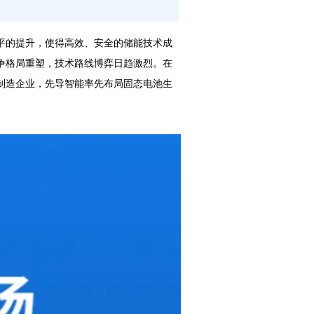
平的提升，使得高效、安全的储能技术成
竞争格局重塑，技术路线博弈日趋激烈。在
制造企业，先导智能率先布局固态电池生