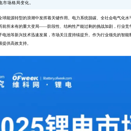
电市场格局变化。
全球能源转型的浪潮中发挥着关键作用。电力系统脱碳、全社会电气化水
正经历前所未有的重大变局——阶段性、结构性产能过剩的挑战加剧，行业
子电池等新兴技术迅速发展，市场关注度持续提升。作为行业领先的智能
级提供高效支持。