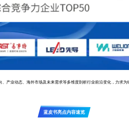
向、产业动态、海外市场及未来需求等多维度剖析行业前沿变化，力求为
蓝皮书亮点内容速览