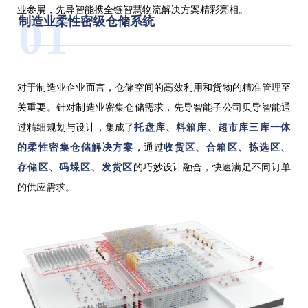
业参展，先导智能携全链智慧物流解决方案精彩亮相。
01
制造业柔性密级仓储系统
对于制造业企业而言，仓储空间的高效利用和货物的精准管理至
关重要。针对制造业密集仓储需求，先导智能子公司贝导智能通
过精细规划与设计，集成了
托盘库、料箱库、超市库三库一体
的柔性密集仓储解决方案
，通过
收货区、合箱区、拣选区、
存储区、码垛区、发货区
的巧妙设计融合，快速满足不同订单
的供应需求。