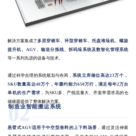
解决方案集成了
多层穿梭车、环型穿梭车、托盘堆垛机、螺旋
提升机、AGV、输送分拣线、拆码垛系统及数智化管理系统
等一系列先进的设备与技术。
通过科学合理的系统规划与布局，
系统立库储位高达23万个，
SKU数量高达40万个，年履约能力650万行，满足每年2万台
单机的生产需求
，为SKU多、产线流量大、齐套率需求高的仓
储难题提供了整体解决方案。
02
制造业智能搬运系统
悬臂式AGV适用于中空型卷料的上下料场景
，通过灵活伸展