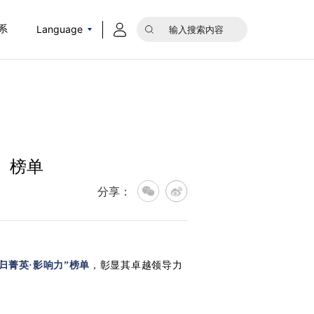
Language
系
」榜单
分享：
，彰显其卓越领导力
归菁英·影响力”榜单