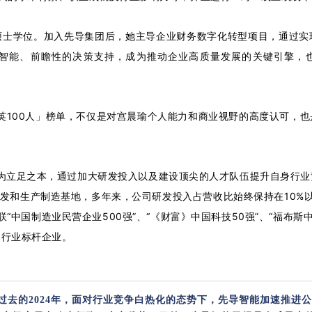
硕士学位。加入先导集团后，她主导企业财务数字化转型项目，通过实
智能、前瞻性的决策支持，成为推动企业高质量发展的关键引擎，也因
菁英100人」榜单，不仅是对宫晨瑜个人能力和商业视野的高度认可，
视为立足之本，通过加大研发投入以及建设顶尖的人才队伍提升自身行
研发和生产制造基地，多年来，公司研发投入占营收比始终保持在10%以
联“中国制造业民营企业500强”、“《财富》中国科技50强”、“福布斯
为行业标杆企业。
过去的2024年，面对行业竞争白热化的态势下，先导智能加速推进公