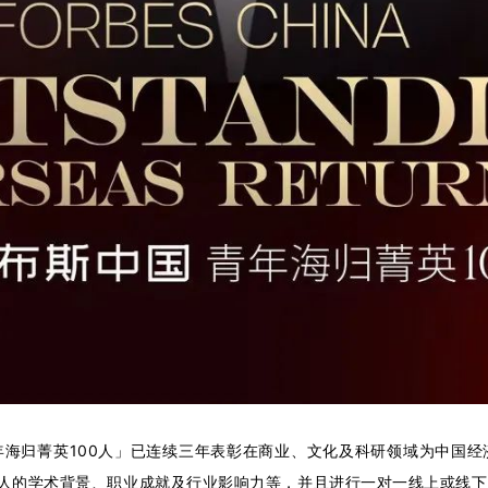
年海归菁英100人」已连续三年表彰在商业、文化及科研领域为中国经
选人的学术背景、职业成就及行业影响力等，并且进行一对一线上或线