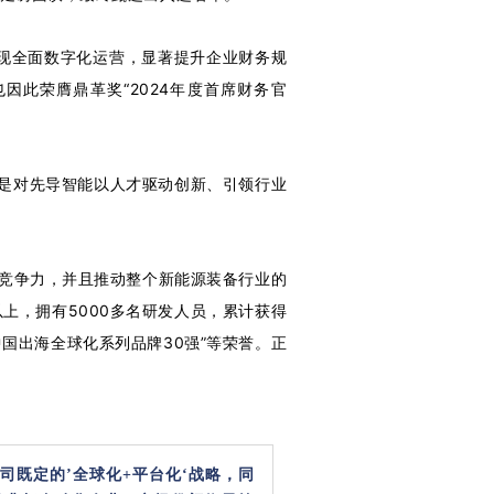
现全面数字化运营，显著提升企业财务规
此荣膺鼎革奖“2024年度首席财务官
也是对先导智能以人才驱动创新、引领行业
业竞争力，并且推动整个新能源装备行业的
上，拥有5000多名研发人员，累计获得
中国出海全球化系列品牌30强”等荣誉。正
司既定的’全球化+平台化‘战略，同