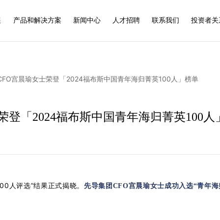
展
产品和解决方案
新闻中心
人才招聘
联系我们
投资者关
CFO宫晨瑜女士荣登「2024福布斯中国青年海归菁英100人」榜单
荣登「2024福布斯中国青年海归菁英100人
100人评选”结果正式揭晓。
先导集团CFO宫晨瑜女士成功入选“青年海