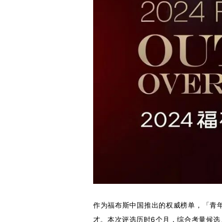
作为福布斯中国推出的权威榜单，「青
才。本次评选历时6个月，综合考量候