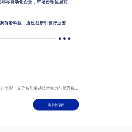
的非标自动化企业，市场份额位居前
探索前沿科技，通过创新引领行业变
客户表彰，先导智能卓越技术实力与优秀服务
品质深获肯定
返回列表