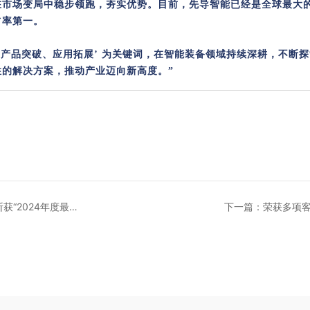
在市场变局中稳步领跑，夯实优势。目前，先导智能已经是全球最大
占率第一。
革新、产品突破、应用拓展’ 为关键词，在智能装备领域持续深耕，不断
的解决方案，推动产业迈向新高度。”
获“2024年度最佳
下一篇：荣获多项