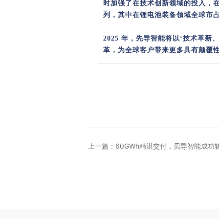
时加强了在技术创新领域的投入，
列，其中在锂电池装备领域全球市
2025 年，先导智能将以‘技术
革，为全球客户带来更多具有颠覆性
上一篇：60GWh精湛交付，贝导智能成功斩
质量奖”