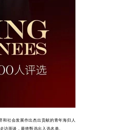
济和社会发展作出杰出贡献的青年海归人
下走访面谈，最终甄选出入选名单。