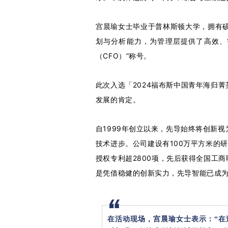
宫晨瑜女士毕业于普林斯顿大学，拥有
划与分析能力，为管理层提供了高效、
（CFO）”称号。
此次入选「2024福布斯中国青年海归
发展的肯定。
自1999年创立以来，先导始终将创新
技术进步。公司建设有100万平方米的
授权专利超2800项，先后获得全国工商
是凭借稳健的创新实力，先导智能已成
在活动现场，宫晨瑜女士表示：“在