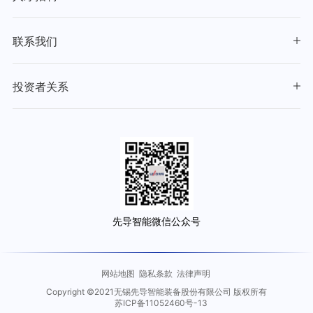
联系我们
投资者关系
先导智能微信公众号
网站地图
隐私条款
法律声明
Copyright ©2021无锡先导智能装备股份有限公司 版权所有
苏ICP备11052460号-13