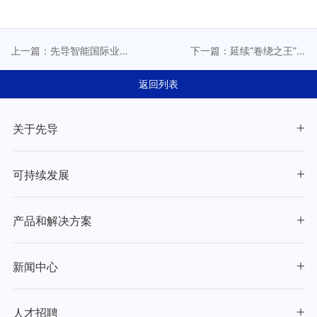
上一篇：先导智能国际业
下一篇：延续“卷绕之王”传
务再传喜讯，成功赢得欧
奇，先导智能开启高效卷
洲锂电客户后道整线制造
绕新纪元
返回列表
设备订单
关于先导
可持续发展
产品和解决方案
新闻中心
人才招聘