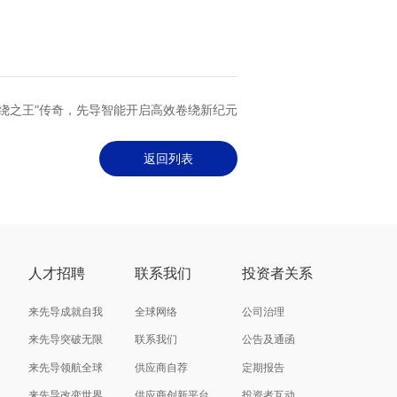
卷绕之王”传奇，先导智能开启高效卷绕新纪元
返回列表
人才招聘
联系我们
投资者关系
来先导成就自我
全球网络
公司治理
来先导突破无限
联系我们
公告及通函
来先导领航全球
供应商自荐
定期报告
来先导改变世界
供应商创新平台
投资者互动