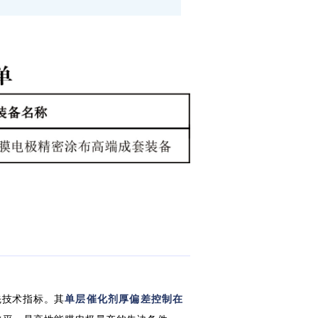
先技术指标。其
单层催化剂厚偏差控制在