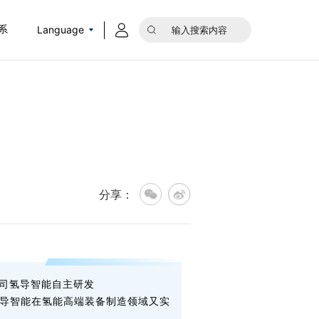
Language
系
分享：
公司氢导智能自主研发
着先导智能在氢能高端装备制造领域又实