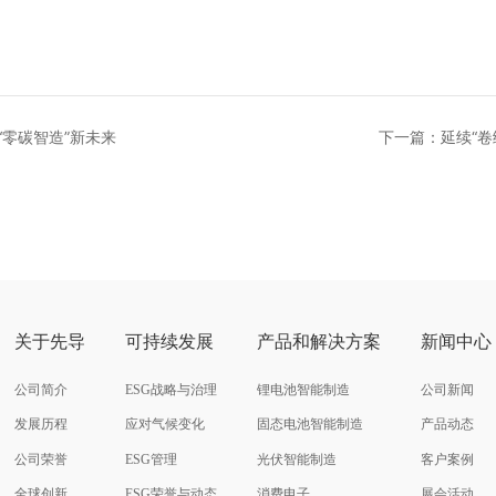
“零碳智造”新未来
下一篇：延续“
关于先导
可持续发展
产品和解决方案
新闻中心
公司简介
ESG战略与治理
锂电池智能制造
公司新闻
发展历程
应对气候变化
固态电池智能制造
产品动态
公司荣誉
ESG管理
光伏智能制造
客户案例
全球创新
ESG荣誉与动态
消费电子
展会活动