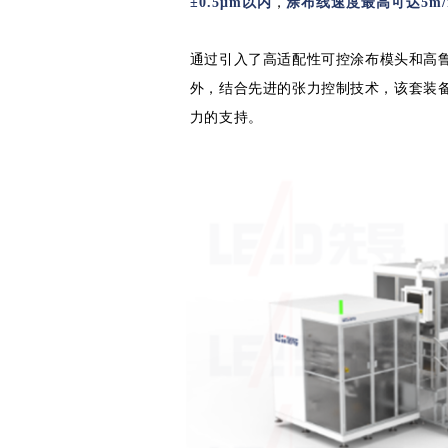
，
±0.5μm以内
涂布线速度最高可达5m/
通过引入了高适配性可控涂布模头和高
外，结合先进的张力控制技术，该套装
力的支持。