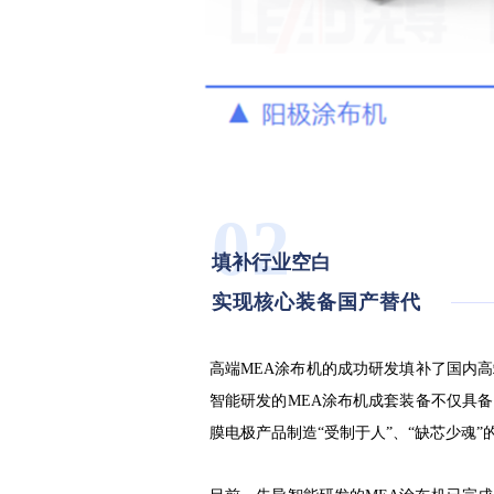
02
填补行业空白
实现核心装备国产替代
高端MEA涂布机的成功研发填补了国内
智能研发的MEA涂布机成套装备不仅具
膜电极产品制造“受制于人”、“缺芯少魂