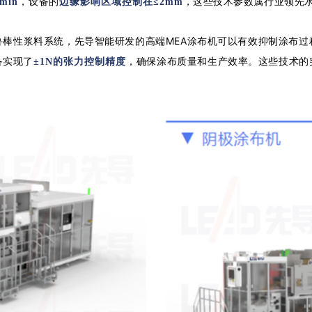
，设备的
，这些技术参数属行业领先
min
边缘影响区域控制在≤2mm
鲁棒性浆料系统，先导智能研发的高端MEA涂布机可以有效抑制涂布过
备实现了
，确保涂布质量和生产效率。这些技术的
±1N的张力控制精度