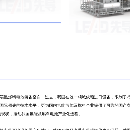
高端氢燃料电池装备空白，过去，我国在这一领域依赖进口设备，限制了
备国际领先的技术水平，更为国内氢能氢能及燃料企业提供了可靠的国产
”的现状，推动我国氢能及燃料电池产业化进程。