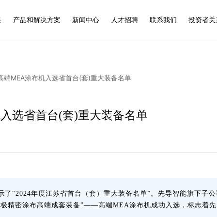
展
产品和解决方案
新闻中心
人才招聘
联系我们
投资者关
高端MEA涂布机入选省首台(套)重大装备名单
入选省首台(套)重大装备名单
了“2024年度江苏省首台（套）重大装备名单”。先导智能旗下子
电池膜电极精密涂布高端成套装备”——高端MEA涂布机成功入选，标志