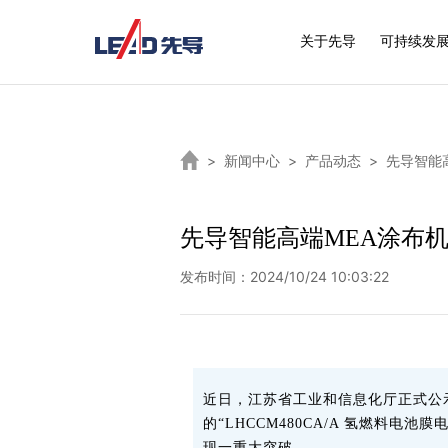
关于先导
可持续发
>
新闻中心
>
产品动态
>
先导智能
先导智能高端MEA涂布机
发布时间：2024/10/24 10:03:22
近日，江苏省工业和信息化厅正式公示
的“LHCCM480CA/A 氢燃料
现一重大突破。