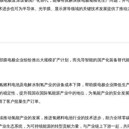
成膜电极直涂设备国产化替代，能够有效解决膜电极规模化生产问题，并可
术进步也可为半导体、光学膜、显示屏等领域的关键技术发展提供了推动
部膜电极企业纷纷推出大规模扩产计划，而先导智能的国产化装备替代
氢燃料电池及电解水制氢产业的设备成本下降，帮助膜电极企业降低生
的稳定性，提升我国在国际氢能源产业中的地位，为氢能产业的安全发展
得了客户批量生产订单。
续推动氢能产业的发展，推进氢燃料电池行业的技术进步，助力全球零
产业生态系统，为可持续能源的转型贡献力量，与产业链上下游一起，共