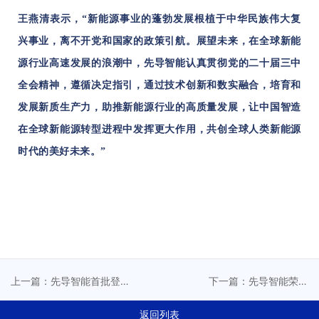
王燕清表示，“新能源事业的蓬勃发展根植于中华民族伟大复
兴事业，离不开党和国家的政策引航。展望未来，在全球新能
源行业高速发展的浪潮中，先导智能认真贯彻党的二十届三中
全会精神，遵循决定指引，通过技术创新和数实融合，培育和
发展新质生产力，助推新能源行业的高质量发展，让中国智造
在全球新能源转型进程中发挥更大作用，共创全球人类新能源
时代的美好未来。”
上一篇：先导智能首批登
下一篇：先导智能荣登
榜《财富》中国科技50
2024新能源行业智能制造
强，以科技创新引领全球
TOP30榜单
返回列表