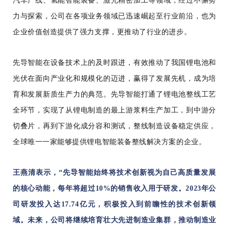
汽车产线、氢能智能装备、激光精密加工等领域，经过不懈努
力与探索，公司在各项业务领域已迅速崛起至行业前沿，也为
企业价值创造提供了强力支撑，更推动了行业的进步。
先导智能在设备技术上的及时跟进，有效推动了我国锂电池和
光伏在面向产业化和规模化的迈进，赢得了发展先机，成为培
育和发展新质生产力的典范。先导智能打通了锂电池整线工艺
全环节，实现了从锂电制造的最上游浆料生产加工，到中游分
切叠片，再到下游化成分容和测试，整线制造设备稳定供应，
全球唯一一家能够提供锂电智能装备整线解决方案的企业。
王燕清表示，“先导智能始终将技术创新视为自己高质量发展
的核心动能，每年将超过10%的销售收入用于研发。2023年公
司研发投入达17.74亿元，积极投入到前瞻性的技术创新领
域。未来，公司将继续培育壮大先进制造业集群，推动制造业