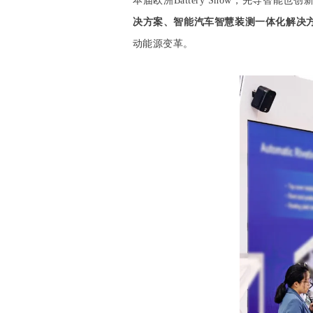
本届欧洲Battery Show，先导
决方案、智能汽车
智慧装测一体化解决
动能源变革。