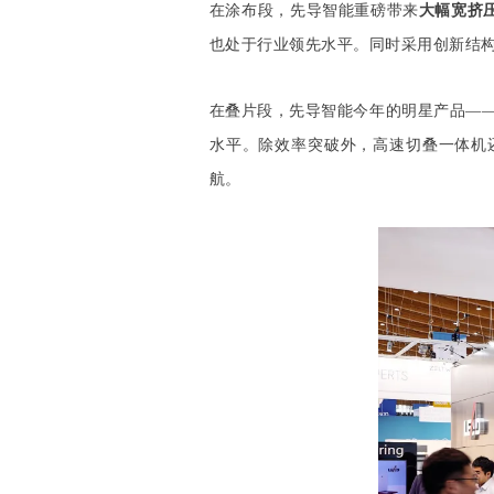
在涂布段，先导智能重磅带来
大幅宽挤
也处于行业领先水平。同时采用创新结构
在叠片段，先导智能今年的明星产品—
水平。除效率突破外，高速切叠一体机
航。