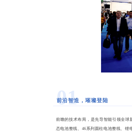
01
前沿智造，璀璨登陆
前瞻的技术布局，是先导智能引领全球新能
态电池整线、46系列圆柱电池整线、
锂