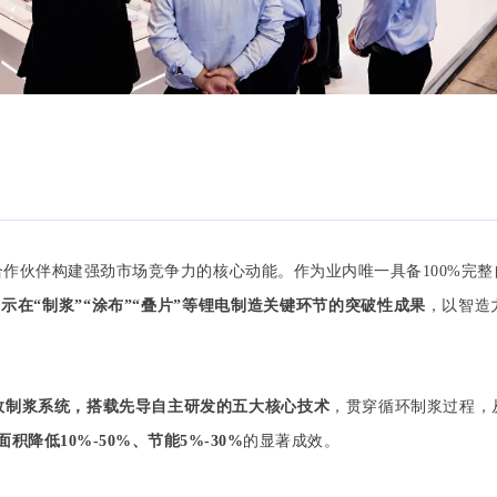
合作伙伴构建强劲市场竞争力的
核心动能。
作为业内唯一具备100%完
示在“制浆”“涂布”“叠片”等锂电制造关键环节的突破性成果
，以智造
效制浆系统
，
搭载先导自主研发的五大核心技术
，贯穿循环制浆过程，
积降低10%-50%、节能5%-30%
的显著成效。