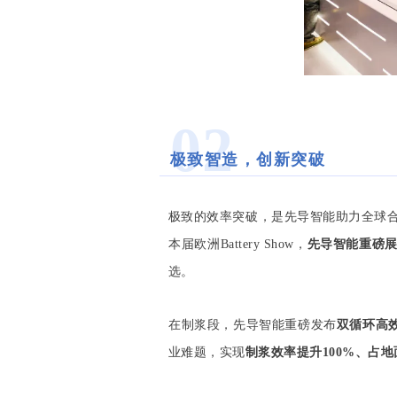
02
极致智造，创新突破
极致的效率突破，是先导智能助力
全球
本届欧洲Battery Show，
先导智能重磅展
选。
在制浆段，先导智能重磅发布
双循环高
业难题，实现
制浆效率提升100%、占地面