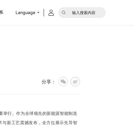
Language
系
分享：
特隆重举行。
作为全球领先的新能源智能制造
技术与新工艺震撼发布，全方位展示先导智