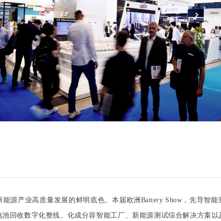
源产业高质量发展的鲜明底色。本届欧洲Battery Show，先导智
电池回收数字化整线、化成分容智能工厂、新能源测试综合解决方案以