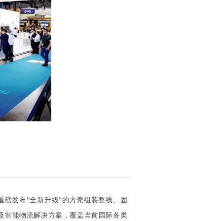
能重磅发布
“全新升级”的方壳组装整线、固
及智能物流解决方案
，覆盖当前国际
各类