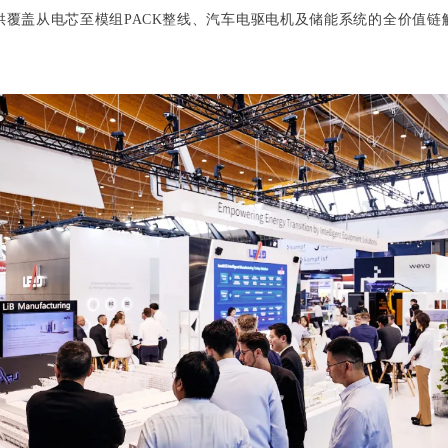
供覆盖从电芯至模组PACK整线、汽车电驱电机及储能系统的全价值