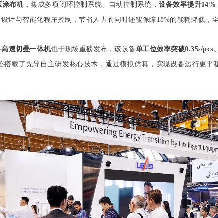
压涂布机
，集成
多项闭环控制系统、自动控制系统，
设备效率提升14%
设计与智能化程序控制，节省人力的同时还能保障18%的能耗降低，
—
高速切叠一体机
也于现场重磅发布，该设备
单工位效率突破0.35s/pcs、
还搭载了先导自主研发核心技术，通过模拟仿真，实现设备运行更平