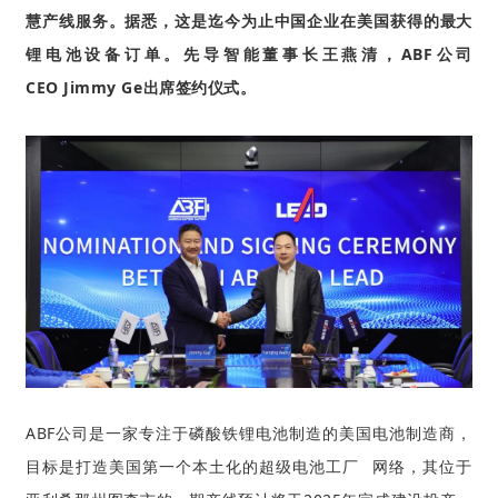
慧产线服务。据悉，这是迄今为止中国企业在美国获得的最大
锂电池设备订单。先导智能董事长王燕清，
ABF公司
CEO
Jimmy Ge
出席签约仪式。
A
BF公司是一家专注于磷酸铁锂电池制造的美国电池制造商，
目标是打造美国第一个本土化的
超级电池工厂
网络，其位于