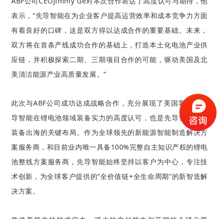
ABF公司CEOJimmy Ge对本次合作表达了高度认可与期待，他
表示，
“
先导智能在为企业客户提高运营效率和成本竞争力方面
有着良好的口碑，这是双方得以达成合作的重要基础。未来，
双方将在首条产线成功合作的基础上，打造本土化电池产业供
应链，并积极探索二期、三期项目合作的可能，驱动
美国及北
美清洁能源产业高质量发展。
”
此次与ABF公司成功达成战略合作，充分展现了美国客户对先
导智能在锂电池领域装备实力的高度认可，也是先导智能高端
装备出海的关键布局。作为全球领先的新能源智能制造解决方
案服务商，和目前业内唯一具备100%完整自主知识产权的锂电
池整线方案服务商，先导智能始终坚持以客户为中心，专注技
术创新，为全球客户提供的“全价值链+全生命周期”的新智造解
决方案。