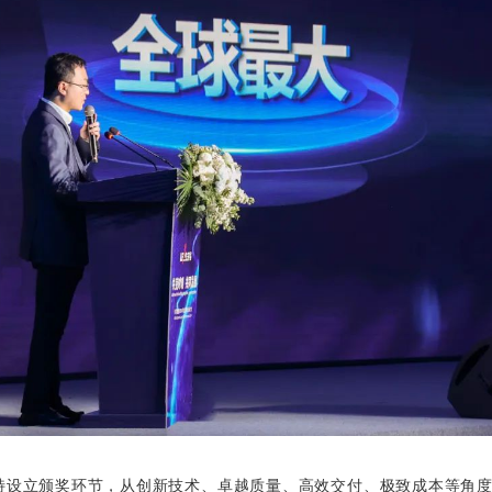
特设立颁奖环节，从创新
技术、卓越质量、高效交付、极致成本
等角度