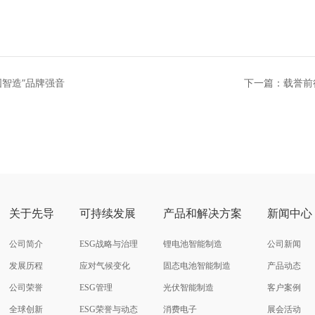
智造”品牌强音
下一篇：载誉前
物”称号，
关于先导
可持续发展
产品和解决方案
新闻中心
公司简介
ESG战略与治理
锂电池智能制造
公司新闻
发展历程
应对气候变化
固态电池智能制造
产品动态
公司荣誉
ESG管理
光伏智能制造
客户案例
全球创新
ESG荣誉与动态
消费电子
展会活动