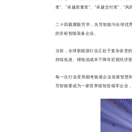
奖
”、“
卓越质量奖
”、“
卓越交付奖
”、“
风
二十四载耀眼芳华，先导智能与全球优
的非标智能装备企业。
当前，全球新能源行业正处于复杂多变的
持续低迷、锂电池成本下降等宏观经济
每一次行业变局都考验着企业发展智慧
导智能要成为一家世界级智造领军企业