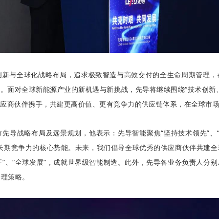
创新与全球化战略布局，
追求极致智造与高效交付的全生命周期管理，
。面对全球新能源产业的新机遇与新挑战，先导将继续围绕“技术创新
供应商伙伴携手，共建更高价值、更有竞争力的供应链体系，在全球市
先导战略布局及远景规划，他表示：先导智能聚焦“坚持技术领先”、“全
长期竞争力的核心势能。未来，我们
倡导全球优秀的供应商伙伴共建全
证”、“全球发展”，成就世界级智能制造。
此外，
先导各业务负责人分别
管理策略。