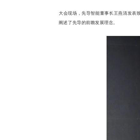
大
会现场，先导智能董事长王燕清发表致辞
阐述了先导的前瞻发展理念。