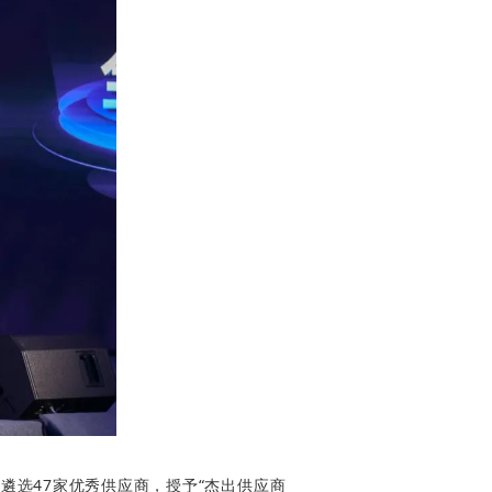
遴选47家优秀供应商，授予“
杰出供应商