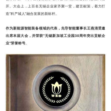
开。大会上，
上百名无锡企业家
齐聚一堂，建言献策，着力打
造“科产城人”融合发展的新标杆。
作为新能源智能装备领域的代表，先导智能董事长王燕清受邀
出席本届
大会，并
荣获“无锡新加坡工业园30周年突出贡献企
业”荣誉称号
。