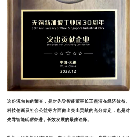
这份沉甸甸的荣誉，是对先导
智能董事长王燕清
在经济效益、
科技创新及社会公益等方面做出
突出贡献
的充分
肯定
，也是对
先导
智能
砥砺奋进，长效发展的最佳诠释。