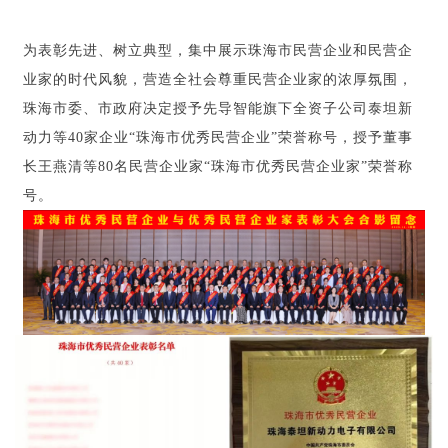
为表彰先进
、
树
立典型，
集中展示珠海市民营企业和民营企
业家的时代风貌，营造全社会尊重民营企业家的浓厚氛围，
珠海市委、市政府决定授予先导智能旗下全资子公
司
泰
坦
新
动力
等40家企业“珠海市优秀民营企业”荣誉称号，授予董事
长
王燕清等80名民营企业家“珠海市优秀民营企业家”荣誉称
号。