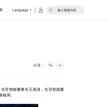
Language
系
分享：
行。先导智能董事长王燕清，先导智能董
新格局。