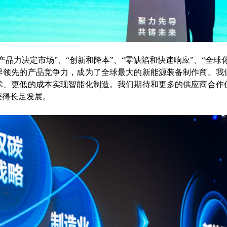
产品力决定市场”、“创新和降本”、“零缺陷和快速响应”、“全球
界领先的产品竞争力，成为了全球最大的新能源装备制作商。我
术、更低的成本实现智能化制造。我们期待和更多的供应商合作
获得长足发展。