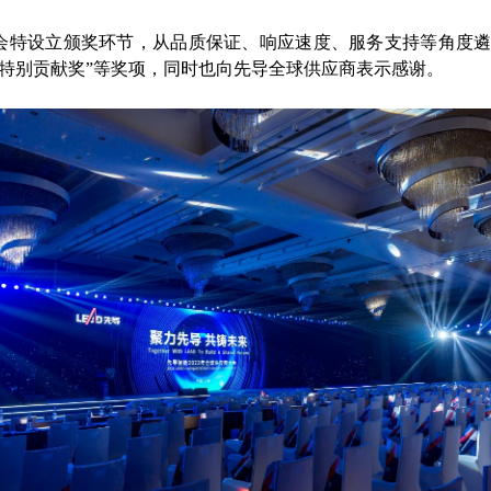
会特设立颁奖环节，从品质保证、响应速度、服务支持等角度遴选
、“特别贡献奖”等奖项，同时也向先导全球供应商表示感谢。