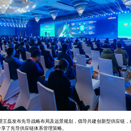
经理王磊发布先导战略布局及远景规划，倡导共建创新型供应链，
分享了先导供应链体系管理策略。