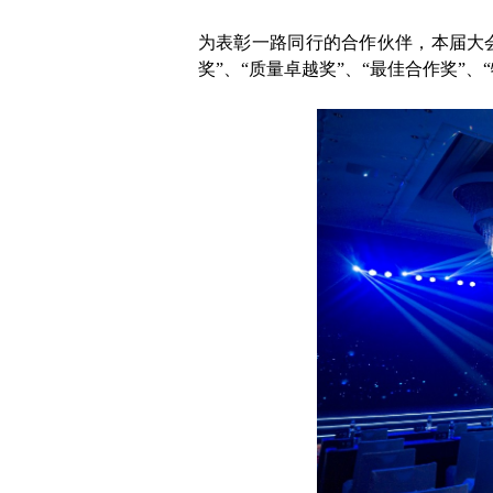
为表彰一路同行的合作伙伴，本届大
奖”、“质量卓越奖”、“最佳合作奖”