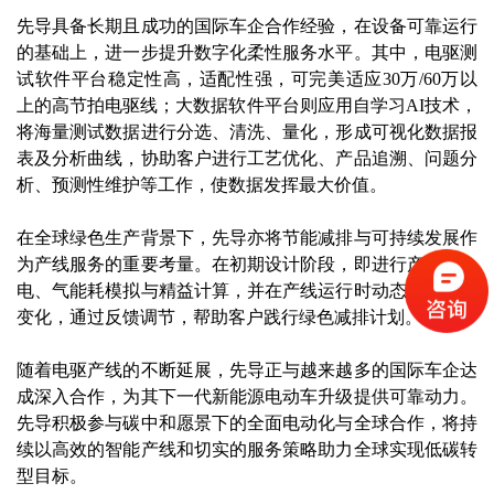
先导具备长期且成功的国际车企合作经验，在设备可靠运行
的基础上，进一步提升数字化柔性服务水平。其中，电驱测
试软件平台稳定性高，适配性强，可完美适应30万/60万以
上的高节拍电驱线；大数据软件平台则应用自学习AI技术，
将海量测试数据进行分选、清洗、量化，形成可视化数据报
表及分析曲线，协助客户进行工艺优化、产品追溯、问题分
析、预测性维护等工作，使数据发挥最大价值。
在全球绿色生产背景下，先导亦将节能减排与可持续发展作
为产线服务的重要考量。在初期设计阶段，即进行产线水、
电、气能耗模拟与精益计算，并在产线运行时动态监测能耗
变化，通过反馈调节，帮助客户践行绿色减排计划。
随着电驱产线的不断延展，先导正与越来越多的国际车企达
成深入合作，为其下一代新能源电动车升级提供可靠动力。
先导积极参与碳中和愿景下的全面电动化与全球合作，将持
续以高效的智能产线和切实的服务策略助力全球实现低碳转
型目标。