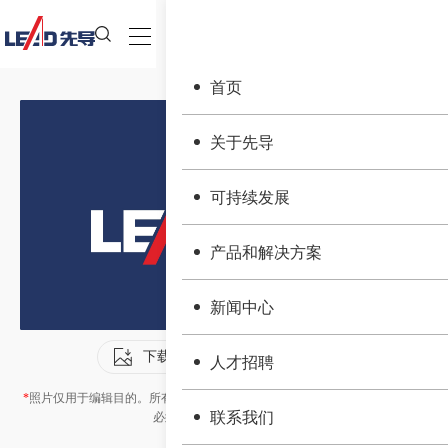
首页
关于先导
可持续发展
产品和解决方案
新闻中心
下载
源文件下载
人才招聘
*
照片仅用于编辑目的。所有使用权归先导智能装备所有。所有照片在使用时
联系我们
必须标记“先导智能装备”。