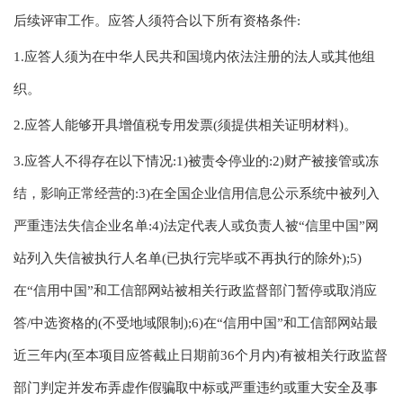
后续评审工作。应答人须符合以下所有资格条件:
1.应答人须为在中华人民共和国境内依法注册的法人或其他组
织。
2.应答人能够开具增值税专用发票(须提供相关证明材料)。
3.应答人不得存在以下情况:1)被责令停业的:2)财产被接管或冻
结，影响正常经营的:3)在全国企业信用信息公示系统中被列入
严重违法失信企业名单:4)法定代表人或负责人被“信里中国”网
站列入失信被执行人名单(已执行完毕或不再执行的除外);5)
在“信用中国”和工信部网站被相关行政监督部门暂停或取消应
答/中选资格的(不受地域限制);6)在“信用中国”和工信部网站最
近三年内(至本项目应答截止日期前36个月内)有被相关行政监督
部门判定并发布弄虚作假骗取中标或严重违约或重大安全及事