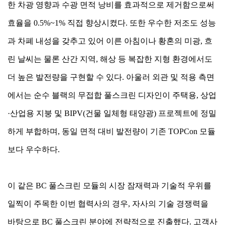
한 차광 영향과 수광 면적 낭비를 효과적으로 제거함으로써
효율을 0.5%~1% 직접 향상시켰다. 또한 우수한 저조도 성능
과 차폐 내성을 갖추고 있어 이른 아침이나 황혼의 미광, 흐
린 날씨는 물론 산간 지역, 해상 등 복잡한 지형 환경에서도
더 높은 발전량을 구현할 수 있다. 아울러 외관 및 적용 측면
에서는 순수 블랙의 무접합 풀스크린 디자인이 주택용, 상업
·산업용 지붕 및 BIPV(건물 일체형 태양광) 프로젝트에 정밀
하게 부합하며, 동일 면적 대비 발전량이 기존 TOPCon 모듈
보다 우수하다.
이 같은 BC 풀스크린 모듈의 시장 잠재력과 기술적 우위를
일찍이 주목한 이번 협력사의 경우, 자사의 기술 경쟁력을
바탕으로 BC 풀스크린 분야에 전략적으로 진출했다. 고객사