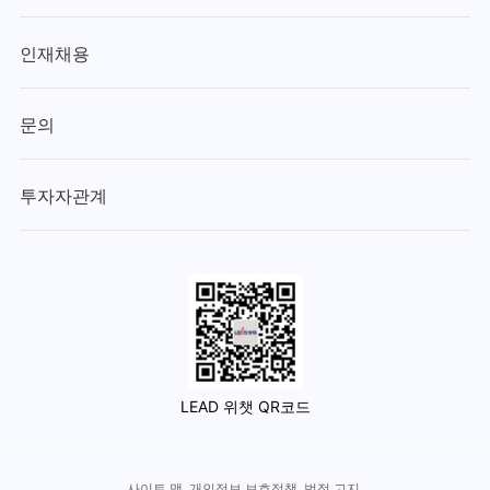
인재채용
문의
투자자관계
LEAD 위챗 QR코드
사이트 맵
개인정보 보호정책
법적 고지