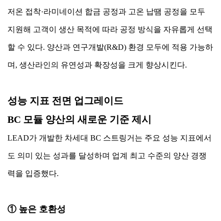
저온 접착·라미네이션 합금 공정과 고온 납땜 공정을 모두
지원해 고객이 생산 목적에 따라 공정 방식을 자유롭게 선택
할 수 있다. 양산과 연구개발(R&D) 환경 모두에 적용 가능하
며, 생산라인의 유연성과 확장성을 크게 향상시킨다.
성능 지표 전면 업그레이드
BC 모듈 양산의 새로운 기준 제시
LEAD가 개발한 차세대 BC 스트링거는 주요 성능 지표에서
도 의미 있는 성과를 달성하며 업계 최고 수준의 양산 경쟁
력을 입증했다.
① 높은 호환성