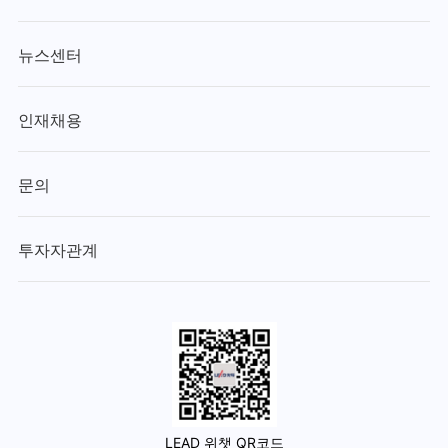
뉴스센터
인재채용
문의
투자자관계
LEAD 위챗 QR코드