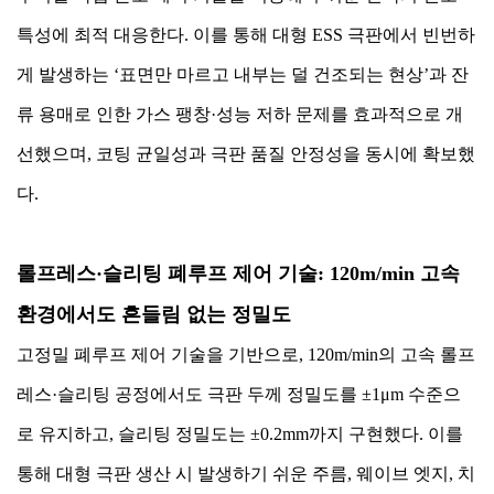
특성에 최적 대응한다. 이를 통해 대형 ESS 극판에서 빈번하
게 발생하는 ‘표면만 마르고 내부는 덜 건조되는 현상’과 잔
류 용매로 인한 가스 팽창·성능 저하 문제를 효과적으로 개
선했으며, 코팅 균일성과 극판 품질 안정성을 동시에 확보했
다.
롤프레스·슬리팅 폐루프 제어 기술: 120m/min 고속
환경에서도 흔들림 없는 정밀도
고정밀 폐루프 제어 기술을 기반으로, 120m/min의 고속 롤프
레스·슬리팅 공정에서도 극판 두께 정밀도를 ±1μm 수준으
로 유지하고, 슬리팅 정밀도는 ±0.2mm까지 구현했다. 이를
통해 대형 극판 생산 시 발생하기 쉬운 주름, 웨이브 엣지, 치