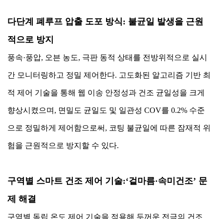
다단계 폐루프 압출 도포 방식: 불균일 발생을 근원
적으로 방지
풍속·풍압, 오븐 농도, 극판 동적 상태를 전방위적으로 실시
간 모니터링하고 정밀 제어한다. 고도화된 알고리즘 기반 최
적 제어 기술을 통해 웹 이송 안정성과 건조 균일성을 크게
향상시켰으며, 면밀도 균일도 및 일관성 COV를 0.2% 수준
으로 정밀하게 제어함으로써, 코팅 불균일에 따른 잠재적 위
험을 근원적으로 방지할 수 있다.
구역별 스마트 건조 제어 기술:
‘겉마름·속미건조’ 문
제 해결
구역별 독립 온도 제어 기술을 적용해 두꺼운 전극의 건조