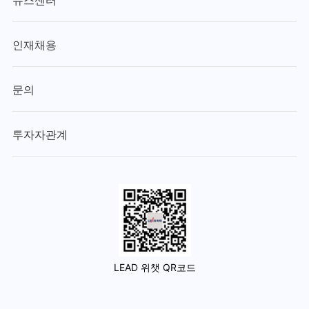
뉴스센터
인재채용
문의
투자자관계
LEAD 위챗 QR코드