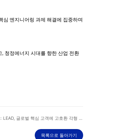
 핵심 엔지니어링 과제 해결에 집중하며
고, 청정에너지 시대를 향한 산업 전환
：LEAD, 글로벌 핵심 고객에 고호환 각형 대
형 ESS 배터리 표준 생산라인 납품
목록으로 돌아가기