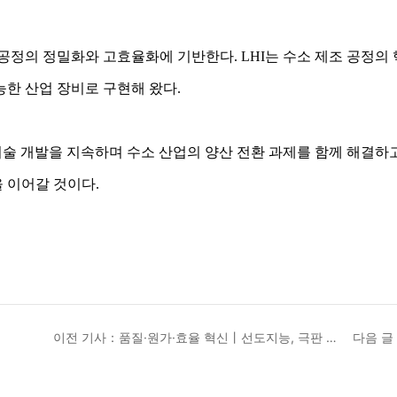
공정의 정밀화와 고효율화에 기반한다. LHI는 수소 제조 공정의
한 산업 장비로 구현해 왔다.
기술 개발을 지속하며 수소 산업의 양산 전환 과제를 함께 해결하
 이어갈 것이다.
이전 기사：품질·원가·효율 혁신丨선도지능, 극판 스
다음 글
마트 제조 솔루션으로 대형 ESS 배터리 셀 제조 패러
다임 재정의