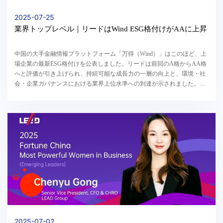
2025-07-25
業界トップレベル｜リードはWind ESG格付けがAAに上昇
中国の大手金融情報プラットフォーム「万得（Wind）」はこのほど、上
場企業の最新ESG格付けを公表しました。リードは前回のA格からAA格
へと評価が引き上げられ、持続可能な成長力の一層の向上と、環境・社
会・企業ガバナンスにおける業界上位水準への到達が示されました。
WindのESG評価体系は、国際基準と中国市場の特性を...
2025-07-02