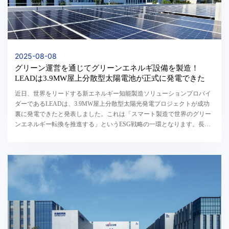
2025-08-08
グリーン運営を通じてグリーンエネルギ設備を製造！
LEADは3.9MW屋上分散型太陽電池が正式に発電できた
近日、世界をリードする新エネルギー知能製造ソリューションプロバイ
ダーであるLEADは、3.9MW屋上分散型太陽光発電プロジェクトが成功
裏に発電できたと発表しました。これは「スマート製造で世界のグリー
ンエネルギー転換を推進する」というESG戦略の一環となります。長年
にわたり、LEADは自社運営におけて再エネ利用及び省...