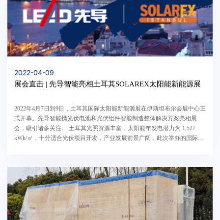
2022-04-09
展会直击 | 先导智能亮相土耳其SOLAREX太阳能新能源展
2022年4月7日到9日，土耳其国际太阳能新能源展在伊斯坦布尔会展中心正
式开幕。先导智能携光伏电池和光伏组件智能制造整体解决方案亮相展
会，吸引诸多关注。 土耳其光照资源丰富，太阳能年发电潜力为 1,527
kWh/㎡，十分适合光伏项目开发，产业发展前景广阔，此次举办的国际太
阳能新能源展是土耳其及中东地区最大的太阳...