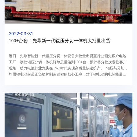
2022-03-31
100+台套！先导新一代辊压分切一体机大批量出货
近日，先导智能新一代辊压分切一体设备大批量出货至行业领先客户电池
工厂，该批辊压分切一体机订单总量达到100+台，预计将分批次发往客户
现场，助力电池行业龙头在TWh时代实现高质量快速扩产。 辊压与分切，
均属锂电池前道正负极片制造过程的核心工序，对于锂电池的电芯能量密
度，以及电池安全性极为关键，由于...