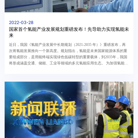
2022-03-28
国家首个氢能产业发展规划重磅发布！先导助力实现氢能未
来
近日，我国《氢能产业发展中长期规划（2021-2035 年）》重磅发布，再
次将氢能发展推向一个新高度。规划指出，氢能是未来国家能源体系的重
要组成部分，是用能终端实现绿色低碳转型的重要载体，到2035年，我国
将形成涵盖交通、储能、工业等领域的多元氢能应用生态。 为加强氢能产
业规划解读，3月24日，央视播出《首个氢...