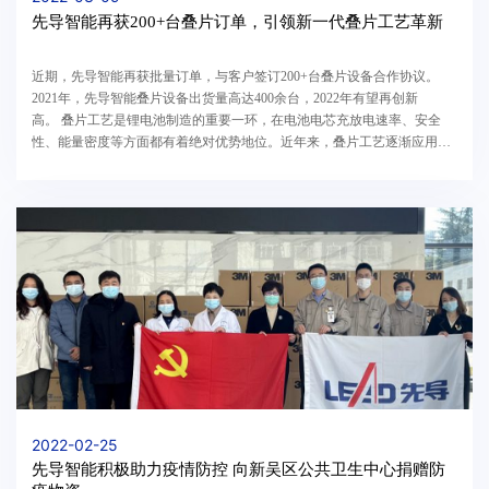
先导智能再获200+台叠片订单，引领新一代叠片工艺革新
近期，先导智能再获批量订单，与客户签订200+台叠片设备合作协议。
2021年，先导智能叠片设备出货量高达400余台，2022年有望再创新
高。 叠片工艺是锂电池制造的重要一环，在电池电芯充放电速率、安全
性、能量密度等方面都有着绝对优势地位。近年来，叠片工艺逐渐应用于
方壳、软包电池的制造，并且随着动力电池大电芯、...
2022-02-25
先导智能积极助力疫情防控 向新吴区公共卫生中心捐赠防