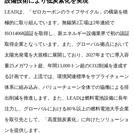
設備技術により低炭素化を実現
LEADは、「ゼロカーボンのライフサイクル」の構築を積
極的に取り組んでいます。無錫第2工場は2年連続で
ISO14068認証を取得し、新エネルギー設備業界で初の認証
取得企業となっています。また、グローバル拠点において
太陽光発電を大規模に展開しており、2027年までに導入容
量25メガワット超、年間13,000トン超のCO2削減を達成す
る計画です。上流では、環境関連標準をサプライチェーン
体系に組み込み、バリューチェーン全体での協働による排
出削減を推進します。また、LEADは燃料電池設備に長年
注力し、グローバルにおける80％以上の燃料電池大手企業
を取引先として、「高度脱炭素化」に向けたソリューショ
ンを提供します。