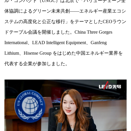
ル・コンパクト（UNGC）は北京で「バリューチェーン全
体協調によるグリーン未来共創――エネルギー産業エコシ
ステムの高度化と公正な移行」をテーマとしたCEOラウン
ドテーブル会議を開催しました。China Three Gorges
International、LEAD Intelligent Equipment、Ganfeng
Lithium、Hisense Group をはじめた中国エネルギー業界を
代表する企業が参加しました。