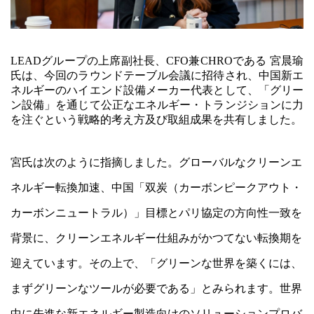
LEADグループの上席副社長、CFO兼CHROである 宮晨瑜
氏は、今回のラウンドテーブル会議に招待され、中国新エ
ネルギーのハイエンド設備メーカー代表として、「グリー
ン設備」を通じて公正なエネルギー・トランジションに力
を注ぐという戦略的考え方及び取組成果を共有しました。
宮氏は次のように指摘しました。グローバルなクリーンエ
ネルギー転換加速、中国「双炭（カーボンピークアウト・
カーボンニュートラル）」目標とパリ協定の方向性一致を
背景に、クリーンエネルギー仕組みがかつてない転換期を
迎えています。その上で、「グリーンな世界を築くには、
まずグリーンなツールが必要である」とみられます。世界
中に先進な新エネルギー製造向けのソリューションプロバ