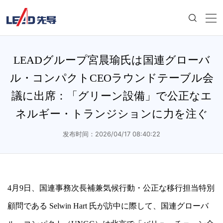
LEADグループ宮晨瑜氏は国連グローバ
ル・コンパクトCEOラウンドテーブル会
議に出席：「グリーン設備」で公正なエ
ネルギー・トランジションに力を注ぐ
发布时间：2026/04/17 08:40:22
4月9日、国連事務次長補兼気候行動・公正な移行担当特別
顧問である Selwin Hart 氏が訪中に際して、国連グローバ