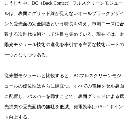
こうした中、BC（Back Contact）フルスクリーンモジュー
ルは、表面にグリッド線が見えないオールブラックデザイ
ンと受光面の完全開放という特長を備え、市場ニーズに合
致する次世代技術として注目を集めている。現在では、太
陽光モジュール技術の進化を牽引する主要な技術ルートの
一つとなりつつある。
従来型モジュールと比較すると、BCフルスクリーンモジ
ュールの優位性はさらに際立つ。すべての電極をセル裏面
に配置し、バスバーを隠すことで、表面グリッドによる遮
光損失や受光面積の無駄を低減。発電効率は0.5～1ポイン
ト向上する。