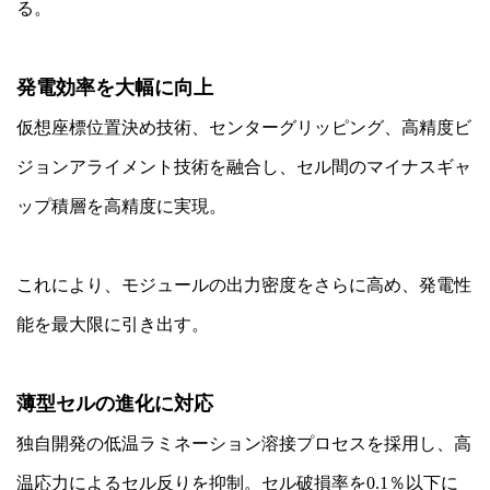
る。
発電効率を大幅に向上
仮想座標位置決め技術、センターグリッピング、高精度ビ
ジョンアライメント技術を融合し、セル間のマイナスギャ
ップ積層を高精度に実現。
これにより、モジュールの出力密度をさらに高め、発電性
能を最大限に引き出す。
薄型セルの進化に対応
独自開発の低温ラミネーション溶接プロセスを採用し、高
温応力によるセル反りを抑制。セル破損率を0.1％以下に