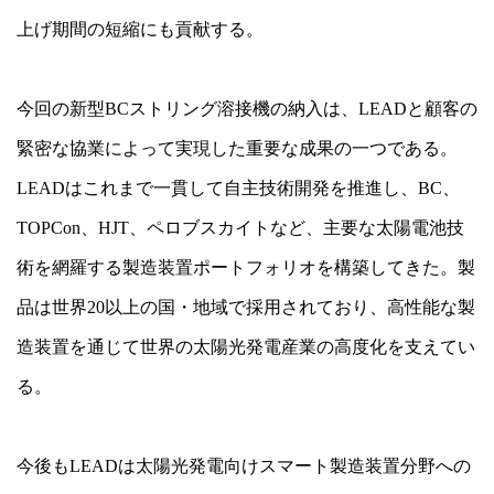
上げ期間の短縮にも貢献する。
今回の新型BCストリング溶接機の納入は、LEADと顧客の
緊密な協業によって実現した重要な成果の一つである。
LEADはこれまで一貫して自主技術開発を推進し、BC、
TOPCon、HJT、ペロブスカイトなど、主要な太陽電池技
術を網羅する製造装置ポートフォリオを構築してきた。製
品は世界20以上の国・地域で採用されており、高性能な製
造装置を通じて世界の太陽光発電産業の高度化を支えてい
る。
今後もLEADは太陽光発電向けスマート製造装置分野への