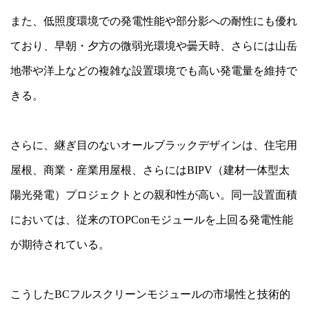
また、低照度環境での発電性能や部分影への耐性にも優れ
ており、早朝・夕方の微弱光環境や曇天時、さらには山岳
地帯や洋上などの複雑な設置環境でも高い発電量を維持で
きる。
さらに、継ぎ目のないオールブラックデザインは、住宅用
屋根、商業・産業用屋根、さらにはBIPV（建材一体型太
陽光発電）プロジェクトとの親和性が高い。同一設置面積
においては、従来のTOPConモジュールを上回る発電性能
が期待されている。
こうしたBCフルスクリーンモジュールの市場性と技術的