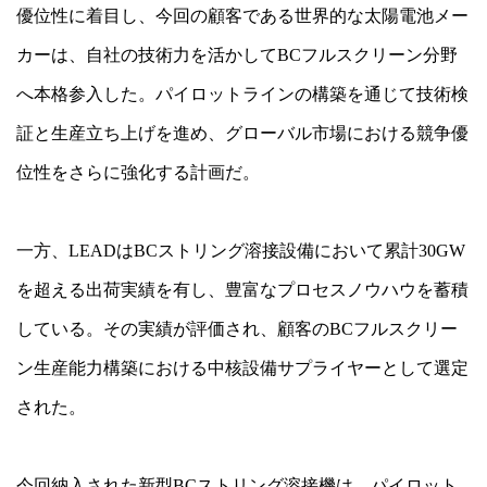
優位性に着目し、今回の顧客である世界的な太陽電池メー
カーは、自社の技術力を活かしてBCフルスクリーン分野
へ本格参入した。パイロットラインの構築を通じて技術検
証と生産立ち上げを進め、グローバル市場における競争優
位性をさらに強化する計画だ。
一方、LEADはBCストリング溶接設備において累計30GW
を超える出荷実績を有し、豊富なプロセスノウハウを蓄積
している。その実績が評価され、顧客のBCフルスクリー
ン生産能力構築における中核設備サプライヤーとして選定
された。
今回納入された新型BCストリング溶接機は、パイロット