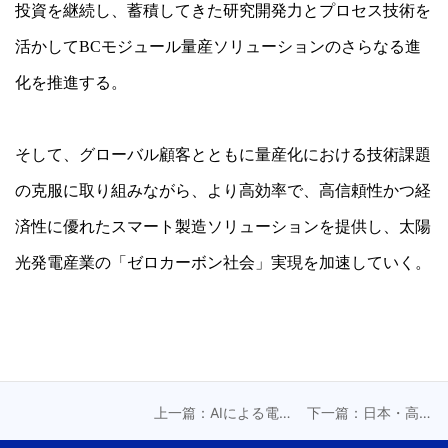
投資を継続し、蓄積してきた研究開発力とプロセス技術を
活かしてBCモジュール量産ソリューションのさらなる進
化を推進する。
そして、グローバル顧客とともに量産化における技術課題
の克服に取り組みながら、より高効率で、高信頼性かつ経
済性に優れたスマート製造ソリューションを提供し、太陽
光発電産業の「ゼロカーボン社会」実現を加速していく。
上一篇：AIによる電力
下一篇：日本・高崎
インフラ不足に関
で稼働開始、リピー