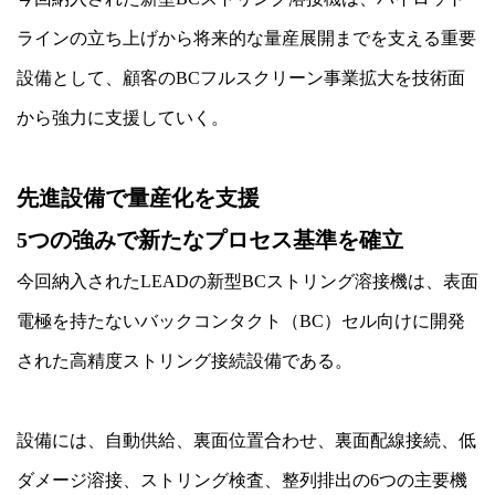
ラインの立ち上げから将来的な量産展開までを支える重要
設備として、顧客のBCフルスクリーン事業拡大を技術面
から強力に支援していく。
先進設備で量産化を支援
5つの強みで新たなプロセス基準を確立
今回納入されたLEADの新型BCストリング溶接機は、表面
電極を持たないバックコンタクト（BC）セル向けに開発
された高精度ストリング接続設備である。
設備には、自動供給、裏面位置合わせ、裏面配線接続、低
ダメージ溶接、ストリング検査、整列排出の6つの主要機