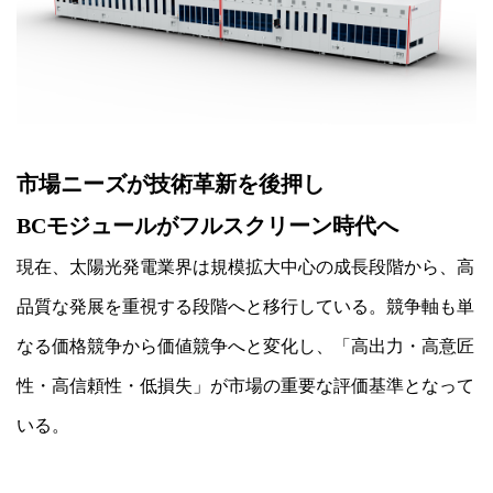
市場ニーズが技術革新を後押し
BCモジュールがフルスクリーン時代へ
現在、太陽光発電業界は規模拡大中心の成長段階から、高
品質な発展を重視する段階へと移行している。競争軸も単
なる価格競争から価値競争へと変化し、「高出力・高意匠
性・高信頼性・低損失」が市場の重要な評価基準となって
いる。