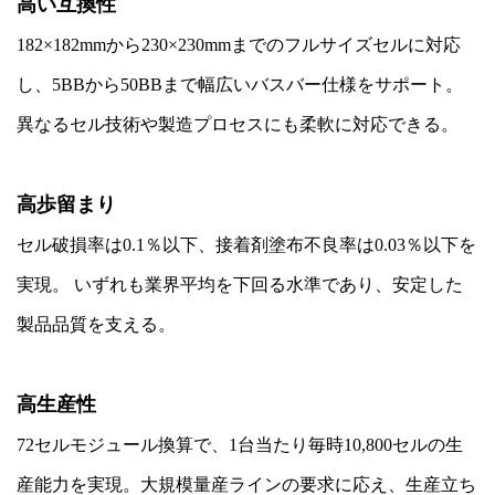
高い互換性
182×182mmから230×230mmまでのフルサイズセルに対応
し、5BBから50BBまで幅広いバスバー仕様をサポート。
異なるセル技術や製造プロセスにも柔軟に対応できる。
高歩留まり
セル破損率は0.1％以下、接着剤塗布不良率は0.03％以下を
実現。 いずれも業界平均を下回る水準であり、安定した
製品品質を支える。
高生産性
72セルモジュール換算で、1台当たり毎時10,800セルの生
産能力を実現。大規模量産ラインの要求に応え、生産立ち